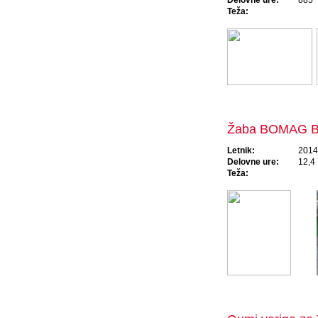
Delovne ure:
885
Teža:
Žaba BOMAG 
Letnik:
2014
Delovne ure:
12,4
Teža: