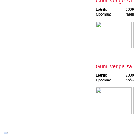
Gumi verige za
Letnik:
2009 
Opomba:
rablj
Gumi veriga za
Letnik:
2009
Opomba:
pošk